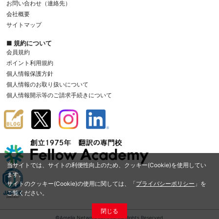
お問い合わせ（連絡先）
会社概要
サイトマップ
■ 規約について
会員規約
ポイント利用規約
個人情報保護方針
個人情報のお取り扱いについて
個人情報開示等のご請求手続きについて
当サイトでは、サイトの利便性向上のため、クッキー(Cookie)を使用してい
ます。
サイトのクッキー(Cookie)の使用に関しては、「
プライバシーポリシー
」を
ご覧ください。
閉じる
©Amelia Network Co.,Ltd. All Rights Reserved.