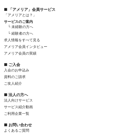
■ 「アメリア」会員サービス
「アメリアとは？」
サービスのご案内
└ 未経験の方へ
└ 経験者の方へ
求人情報をすべて見る
アメリア会員インタビュー
アメリア会員の実績
■ ご入会
入会のお申込み
資料のご請求
ご友人紹介
■ 法人の方へ
法人向けサービス
サービス紹介動画
ご利用企業一覧
■ お問い合わせ
よくあるご質問