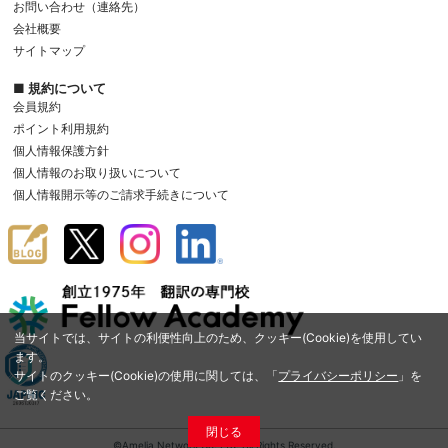
お問い合わせ（連絡先）
会社概要
サイトマップ
■ 規約について
会員規約
ポイント利用規約
個人情報保護方針
個人情報のお取り扱いについて
個人情報開示等のご請求手続きについて
当サイトでは、サイトの利便性向上のため、クッキー(Cookie)を使用してい
ます。
サイトのクッキー(Cookie)の使用に関しては、「
プライバシーポリシー
」を
ご覧ください。
閉じる
©Amelia Network Co.,Ltd. All Rights Reserved.