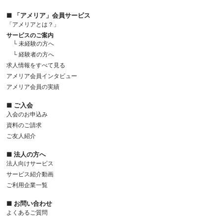
■ 「アメリア」会員サービス
「アメリアとは？」
サービスのご案内
└ 未経験の方へ
└ 経験者の方へ
求人情報をすべて見る
アメリア会員インタビュー
アメリア会員の実績
■ ご入会
入会のお申込み
資料のご請求
ご友人紹介
■ 法人の方へ
法人向けサービス
サービス紹介動画
ご利用企業一覧
■ お問い合わせ
よくあるご質問