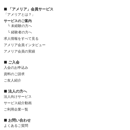
■ 「アメリア」会員サービス
「アメリアとは？」
サービスのご案内
└ 未経験の方へ
└ 経験者の方へ
求人情報をすべて見る
アメリア会員インタビュー
アメリア会員の実績
■ ご入会
入会のお申込み
資料のご請求
ご友人紹介
■ 法人の方へ
法人向けサービス
サービス紹介動画
ご利用企業一覧
■ お問い合わせ
よくあるご質問