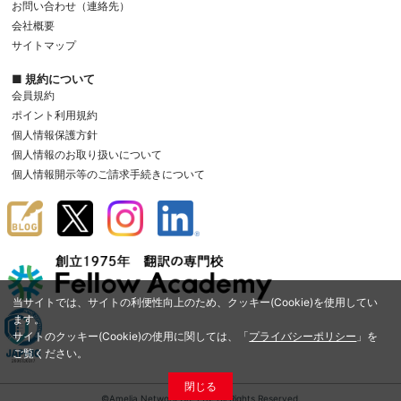
お問い合わせ（連絡先）
会社概要
サイトマップ
■ 規約について
会員規約
ポイント利用規約
個人情報保護方針
個人情報のお取り扱いについて
個人情報開示等のご請求手続きについて
当サイトでは、サイトの利便性向上のため、クッキー(Cookie)を使用してい
ます。
サイトのクッキー(Cookie)の使用に関しては、「
プライバシーポリシー
」を
ご覧ください。
閉じる
©Amelia Network Co.,Ltd. All Rights Reserved.