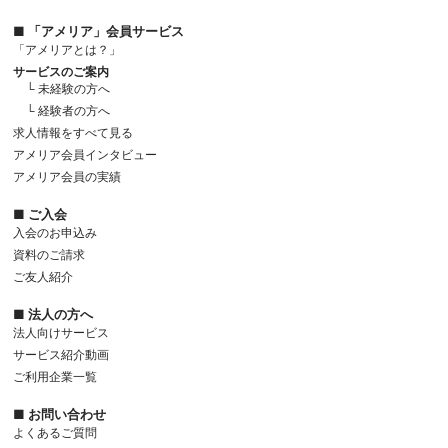
■ 「アメリア」会員サービス
「アメリアとは？」
サービスのご案内
└ 未経験の方へ
└ 経験者の方へ
求人情報をすべて見る
アメリア会員インタビュー
アメリア会員の実績
■ ご入会
入会のお申込み
資料のご請求
ご友人紹介
■ 法人の方へ
法人向けサービス
サービス紹介動画
ご利用企業一覧
■ お問い合わせ
よくあるご質問