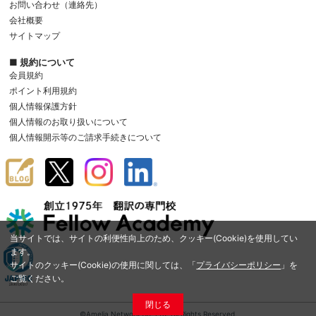
お問い合わせ（連絡先）
会社概要
サイトマップ
■ 規約について
会員規約
ポイント利用規約
個人情報保護方針
個人情報のお取り扱いについて
個人情報開示等のご請求手続きについて
当サイトでは、サイトの利便性向上のため、クッキー(Cookie)を使用してい
ます。
サイトのクッキー(Cookie)の使用に関しては、「
プライバシーポリシー
」を
ご覧ください。
閉じる
©Amelia Network Co.,Ltd. All Rights Reserved.