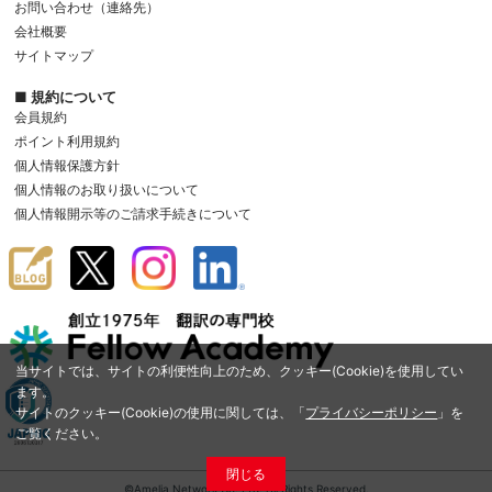
お問い合わせ（連絡先）
会社概要
サイトマップ
■ 規約について
会員規約
ポイント利用規約
個人情報保護方針
個人情報のお取り扱いについて
個人情報開示等のご請求手続きについて
当サイトでは、サイトの利便性向上のため、クッキー(Cookie)を使用してい
ます。
サイトのクッキー(Cookie)の使用に関しては、「
プライバシーポリシー
」を
ご覧ください。
閉じる
©Amelia Network Co.,Ltd. All Rights Reserved.