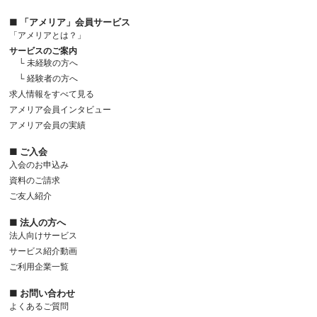
■ 「アメリア」会員サービス
「アメリアとは？」
サービスのご案内
└ 未経験の方へ
└ 経験者の方へ
求人情報をすべて見る
アメリア会員インタビュー
アメリア会員の実績
■ ご入会
入会のお申込み
資料のご請求
ご友人紹介
■ 法人の方へ
法人向けサービス
サービス紹介動画
ご利用企業一覧
■ お問い合わせ
よくあるご質問