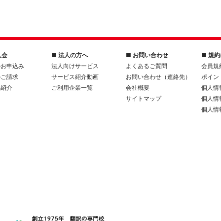
入会
■ 法人の方へ
■ お問い合わせ
■ 規
のお申込み
法人向けサービス
よくあるご質問
会員規
のご請求
サービス紹介動画
お問い合わせ（連絡先）
ポイン
人紹介
ご利用企業一覧
会社概要
個人情
サイトマップ
個人情
個人情