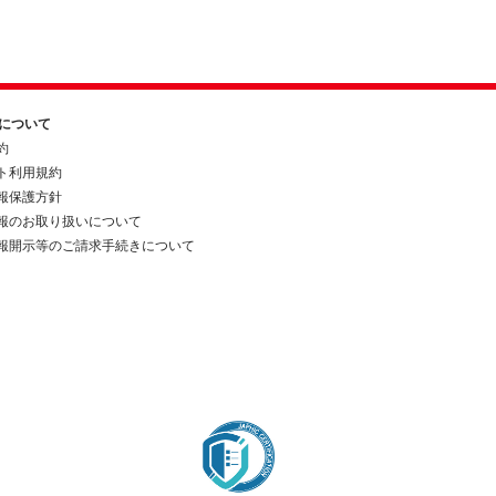
約について
約
ト利用規約
報保護方針
報のお取り扱いについて
報開示等のご請求手続きについて