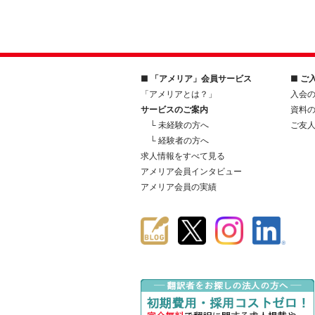
■ 「アメリア」会員サービス
■ ご
「アメリアとは？」
入会
サービスのご案内
資料
└ 未経験の方へ
ご友
└ 経験者の方へ
求人情報をすべて見る
アメリア会員インタビュー
アメリア会員の実績