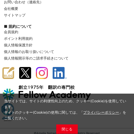
お問い合わせ（連絡先）
会社概要
サイトマップ
■ 規約について
会員規約
ポイント利用規約
個人情報保護方針
個人情報のお取り扱いについて
個人情報開示等のご請求手続きについて
当サイトでは、サイトの利便性向上のため、クッキー(Cookie)を使用してい
ます。
サイトのクッキー(Cookie)の使用に関しては、「
プライバシーポリシー
」を
ご覧ください。
閉じる
©Amelia Network Co.,Ltd. All Rights Reserved.