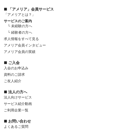
■ 「アメリア」会員サービス
「アメリアとは？」
サービスのご案内
└ 未経験の方へ
└ 経験者の方へ
求人情報をすべて見る
アメリア会員インタビュー
アメリア会員の実績
■ ご入会
入会のお申込み
資料のご請求
ご友人紹介
■ 法人の方へ
法人向けサービス
サービス紹介動画
ご利用企業一覧
■ お問い合わせ
よくあるご質問