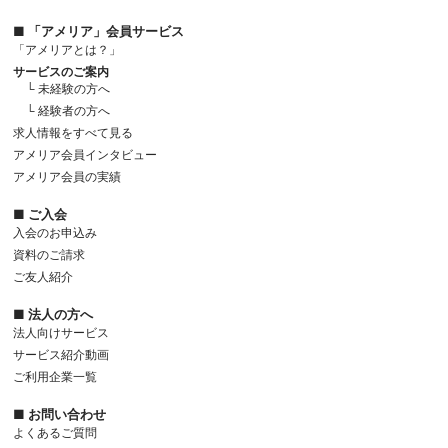
■ 「アメリア」会員サービス
「アメリアとは？」
サービスのご案内
└ 未経験の方へ
└ 経験者の方へ
求人情報をすべて見る
アメリア会員インタビュー
アメリア会員の実績
■ ご入会
入会のお申込み
資料のご請求
ご友人紹介
■ 法人の方へ
法人向けサービス
サービス紹介動画
ご利用企業一覧
■ お問い合わせ
よくあるご質問