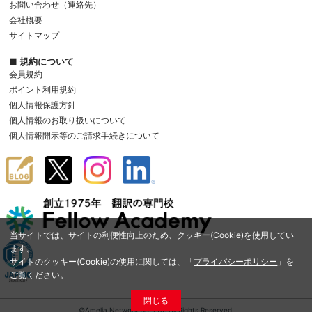
お問い合わせ（連絡先）
会社概要
サイトマップ
■ 規約について
会員規約
ポイント利用規約
個人情報保護方針
個人情報のお取り扱いについて
個人情報開示等のご請求手続きについて
当サイトでは、サイトの利便性向上のため、クッキー(Cookie)を使用してい
ます。
サイトのクッキー(Cookie)の使用に関しては、「
プライバシーポリシー
」を
ご覧ください。
閉じる
©Amelia Network Co.,Ltd. All Rights Reserved.