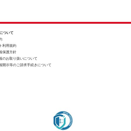
約について
約
ト利用規約
報保護方針
報のお取り扱いについて
報開示等のご請求手続きについて