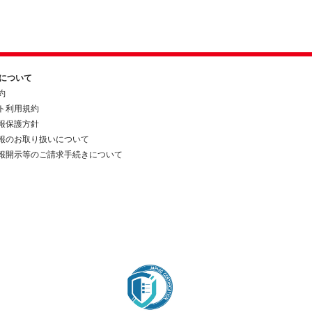
約について
約
ト利用規約
報保護方針
報のお取り扱いについて
報開示等のご請求手続きについて