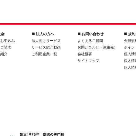
入会
■ 法人の方へ
■ お問い合わせ
■ 規
のお申込み
法人向けサービス
よくあるご質問
会員規
のご請求
サービス紹介動画
お問い合わせ（連絡先）
ポイン
人紹介
ご利用企業一覧
会社概要
個人情
サイトマップ
個人情
個人情