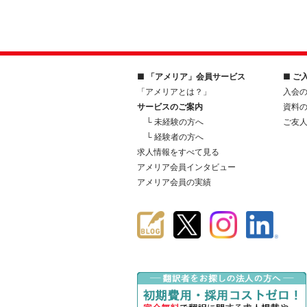
■ 「アメリア」会員サービス
■ ご
「アメリアとは？」
入会
サービスのご案内
資料
└ 未経験の方へ
ご友
└ 経験者の方へ
求人情報をすべて見る
アメリア会員インタビュー
アメリア会員の実績