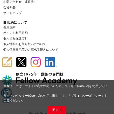
お問い合わせ（連絡先）
会社概要
サイトマップ
■ 規約について
会員規約
ポイント利用規約
個人情報保護方針
個人情報のお取り扱いについて
個人情報開示等のご請求手続きについて
当サイトでは、サイトの利便性向上のため、クッキー(Cookie)を使用してい
ます。
サイトのクッキー(Cookie)の使用に関しては、「
プライバシーポリシー
」を
ご覧ください。
閉じる
©Amelia Network Co.,Ltd. All Rights Reserved.