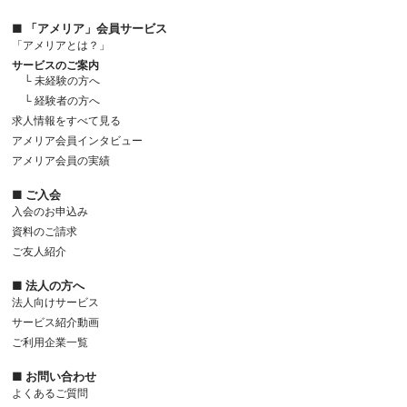
■ 「アメリア」会員サービス
「アメリアとは？」
サービスのご案内
└ 未経験の方へ
└ 経験者の方へ
求人情報をすべて見る
アメリア会員インタビュー
アメリア会員の実績
■ ご入会
入会のお申込み
資料のご請求
ご友人紹介
■ 法人の方へ
法人向けサービス
サービス紹介動画
ご利用企業一覧
■ お問い合わせ
よくあるご質問