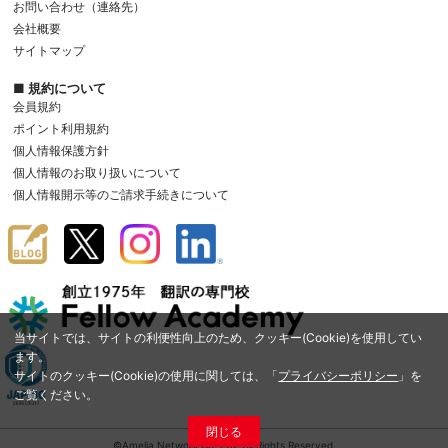
お問い合わせ（連絡先）
会社概要
サイトマップ
■ 規約について
会員規約
ポイント利用規約
個人情報保護方針
個人情報のお取り扱いについて
個人情報開示等のご請求手続きについて
当サイトでは、サイトの利便性向上のため、クッキー(Cookie)を使用してい
ます。
サイトのクッキー(Cookie)の使用に関しては、「
プライバシーポリシー
」を
ご覧ください。
閉じる
©Amelia Network Co.,Ltd. All Rights Reserved.