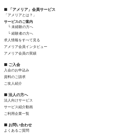
■ 「アメリア」会員サービス
「アメリアとは？」
サービスのご案内
└ 未経験の方へ
└ 経験者の方へ
求人情報をすべて見る
アメリア会員インタビュー
アメリア会員の実績
■ ご入会
入会のお申込み
資料のご請求
ご友人紹介
■ 法人の方へ
法人向けサービス
サービス紹介動画
ご利用企業一覧
■ お問い合わせ
よくあるご質問