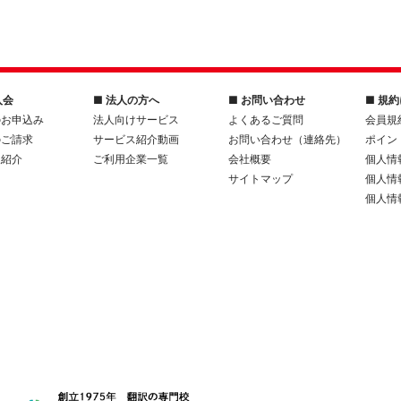
入会
■ 法人の方へ
■ お問い合わせ
■ 規
のお申込み
法人向けサービス
よくあるご質問
会員規
のご請求
サービス紹介動画
お問い合わせ（連絡先）
ポイン
人紹介
ご利用企業一覧
会社概要
個人情
サイトマップ
個人情
個人情