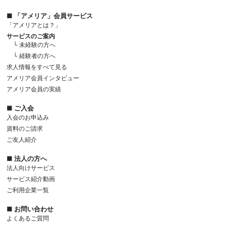
■ 「アメリア」会員サービス
「アメリアとは？」
サービスのご案内
└ 未経験の方へ
└ 経験者の方へ
求人情報をすべて見る
アメリア会員インタビュー
アメリア会員の実績
■ ご入会
入会のお申込み
資料のご請求
ご友人紹介
■ 法人の方へ
法人向けサービス
サービス紹介動画
ご利用企業一覧
■ お問い合わせ
よくあるご質問