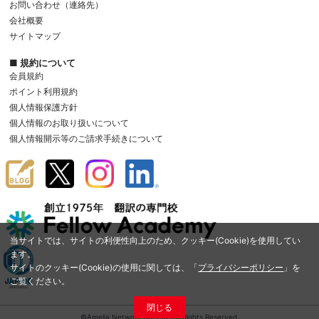
お問い合わせ（連絡先）
会社概要
サイトマップ
■ 規約について
会員規約
ポイント利用規約
個人情報保護方針
個人情報のお取り扱いについて
個人情報開示等のご請求手続きについて
当サイトでは、サイトの利便性向上のため、クッキー(Cookie)を使用してい
ます。
サイトのクッキー(Cookie)の使用に関しては、「
プライバシーポリシー
」を
ご覧ください。
閉じる
©Amelia Network Co.,Ltd. All Rights Reserved.