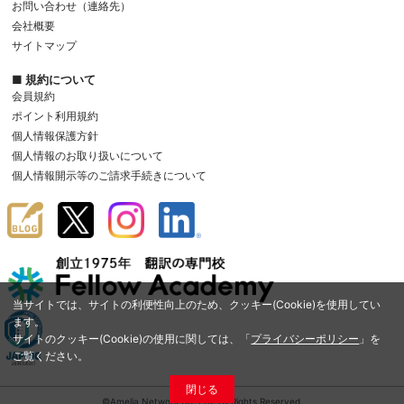
お問い合わせ（連絡先）
会社概要
サイトマップ
■ 規約について
会員規約
ポイント利用規約
個人情報保護方針
個人情報のお取り扱いについて
個人情報開示等のご請求手続きについて
当サイトでは、サイトの利便性向上のため、クッキー(Cookie)を使用してい
ます。
サイトのクッキー(Cookie)の使用に関しては、「
プライバシーポリシー
」を
ご覧ください。
閉じる
©Amelia Network Co.,Ltd. All Rights Reserved.