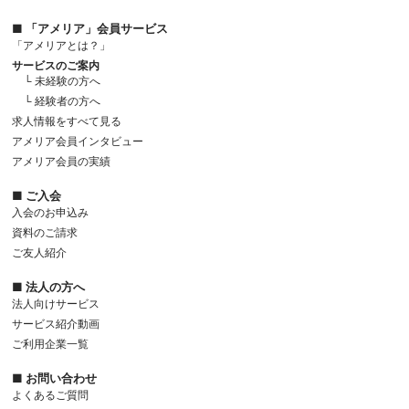
■ 「アメリア」会員サービス
「アメリアとは？」
サービスのご案内
└ 未経験の方へ
└ 経験者の方へ
求人情報をすべて見る
アメリア会員インタビュー
アメリア会員の実績
■ ご入会
入会のお申込み
資料のご請求
ご友人紹介
■ 法人の方へ
法人向けサービス
サービス紹介動画
ご利用企業一覧
■ お問い合わせ
よくあるご質問