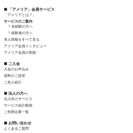
■ 「アメリア」会員サービス
「アメリアとは？」
サービスのご案内
└ 未経験の方へ
└ 経験者の方へ
求人情報をすべて見る
アメリア会員インタビュー
アメリア会員の実績
■ ご入会
入会のお申込み
資料のご請求
ご友人紹介
■ 法人の方へ
法人向けサービス
サービス紹介動画
ご利用企業一覧
■ お問い合わせ
よくあるご質問