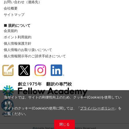
お問い合わせ（連絡先）
会社概要
サイトマップ
■ 規約について
会員規約
ポイント利用規約
個人情報保護方針
個人情報のお取り扱いについて
個人情報開示等のご請求手続きについて
当サイトでは、サイトの利便性向上のため、クッキー(Cookie)を使用してい
ます。
サイトのクッキー(Cookie)の使用に関しては、「
プライバシーポリシー
」を
ご覧ください。
閉じる
©Amelia Network Co.,Ltd. All Rights Reserved.