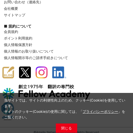
お問い合わせ（連絡先）
会社概要
サイトマップ
■ 規約について
会員規約
ポイント利用規約
個人情報保護方針
個人情報のお取り扱いについて
個人情報開示等のご請求手続きについて
当サイトでは、サイトの利便性向上のため、クッキー(Cookie)を使用してい
ます。
サイトのクッキー(Cookie)の使用に関しては、「
プライバシーポリシー
」を
ご覧ください。
閉じる
©Amelia Network Co.,Ltd. All Rights Reserved.