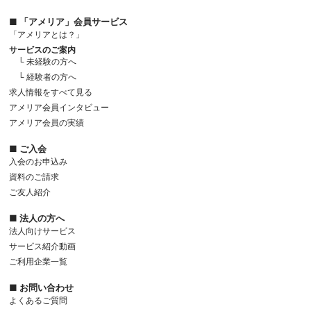
■ 「アメリア」会員サービス
「アメリアとは？」
サービスのご案内
└ 未経験の方へ
└ 経験者の方へ
求人情報をすべて見る
アメリア会員インタビュー
アメリア会員の実績
■ ご入会
入会のお申込み
資料のご請求
ご友人紹介
■ 法人の方へ
法人向けサービス
サービス紹介動画
ご利用企業一覧
■ お問い合わせ
よくあるご質問