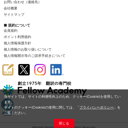
お問い合わせ（連絡先）
会社概要
サイトマップ
■ 規約について
会員規約
ポイント利用規約
個人情報保護方針
個人情報のお取り扱いについて
個人情報開示等のご請求手続きについて
当サイトでは、サイトの利便性向上のため、クッキー(Cookie)を使用してい
ます。
サイトのクッキー(Cookie)の使用に関しては、「
プライバシーポリシー
」を
ご覧ください。
閉じる
©Amelia Network Co.,Ltd. All Rights Reserved.