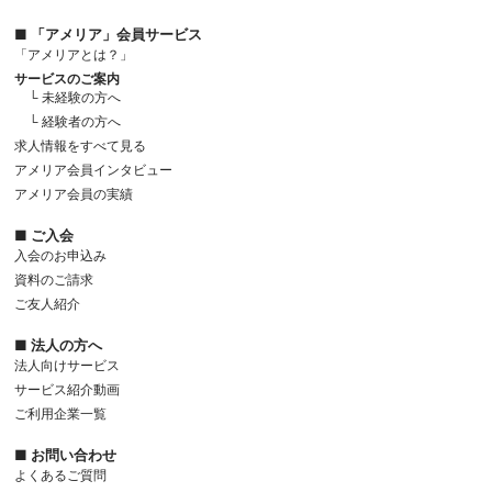
■ 「アメリア」会員サービス
「アメリアとは？」
サービスのご案内
└ 未経験の方へ
└ 経験者の方へ
求人情報をすべて見る
アメリア会員インタビュー
アメリア会員の実績
■ ご入会
入会のお申込み
資料のご請求
ご友人紹介
■ 法人の方へ
法人向けサービス
サービス紹介動画
ご利用企業一覧
■ お問い合わせ
よくあるご質問