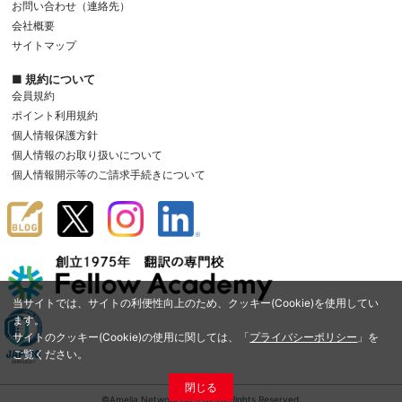
お問い合わせ（連絡先）
会社概要
サイトマップ
■ 規約について
会員規約
ポイント利用規約
個人情報保護方針
個人情報のお取り扱いについて
個人情報開示等のご請求手続きについて
当サイトでは、サイトの利便性向上のため、クッキー(Cookie)を使用してい
ます。
サイトのクッキー(Cookie)の使用に関しては、「
プライバシーポリシー
」を
ご覧ください。
閉じる
©Amelia Network Co.,Ltd. All Rights Reserved.