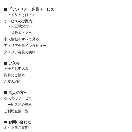
■ 「アメリア」会員サービス
「アメリアとは？」
サービスのご案内
└ 未経験の方へ
└ 経験者の方へ
求人情報をすべて見る
アメリア会員インタビュー
アメリア会員の実績
■ ご入会
入会のお申込み
資料のご請求
ご友人紹介
■ 法人の方へ
法人向けサービス
サービス紹介動画
ご利用企業一覧
■ お問い合わせ
よくあるご質問