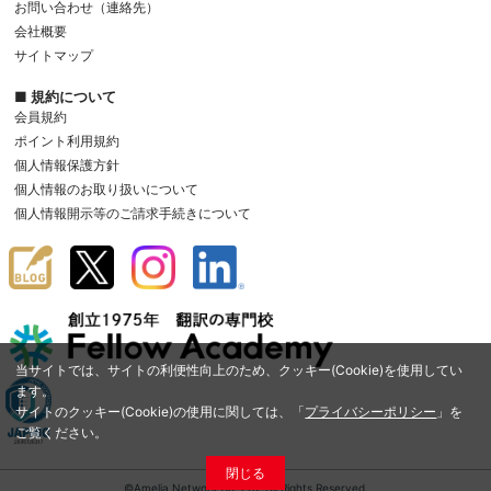
お問い合わせ（連絡先）
会社概要
サイトマップ
■ 規約について
会員規約
ポイント利用規約
個人情報保護方針
個人情報のお取り扱いについて
個人情報開示等のご請求手続きについて
当サイトでは、サイトの利便性向上のため、クッキー(Cookie)を使用してい
ます。
サイトのクッキー(Cookie)の使用に関しては、「
プライバシーポリシー
」を
ご覧ください。
閉じる
©Amelia Network Co.,Ltd. All Rights Reserved.