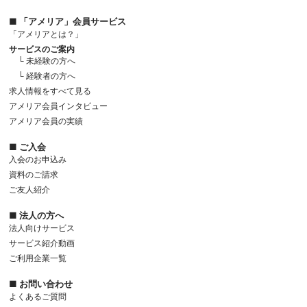
■ 「アメリア」会員サービス
「アメリアとは？」
サービスのご案内
└ 未経験の方へ
└ 経験者の方へ
求人情報をすべて見る
アメリア会員インタビュー
アメリア会員の実績
■ ご入会
入会のお申込み
資料のご請求
ご友人紹介
■ 法人の方へ
法人向けサービス
サービス紹介動画
ご利用企業一覧
■ お問い合わせ
よくあるご質問