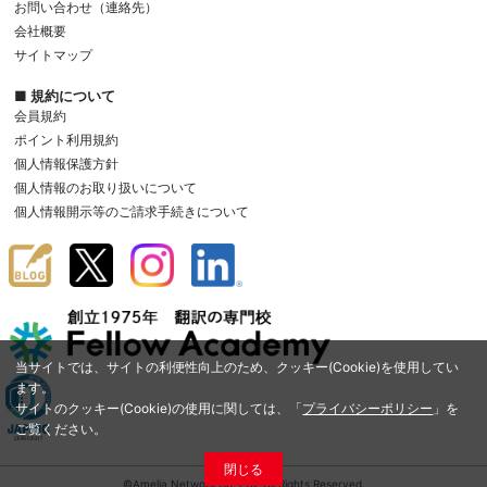
お問い合わせ（連絡先）
会社概要
サイトマップ
■ 規約について
会員規約
ポイント利用規約
個人情報保護方針
個人情報のお取り扱いについて
個人情報開示等のご請求手続きについて
当サイトでは、サイトの利便性向上のため、クッキー(Cookie)を使用してい
ます。
サイトのクッキー(Cookie)の使用に関しては、「
プライバシーポリシー
」を
ご覧ください。
閉じる
©Amelia Network Co.,Ltd. All Rights Reserved.