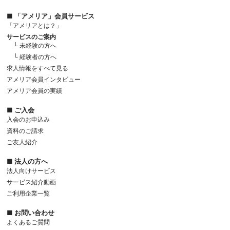
■ 「アメリア」会員サービス
「アメリアとは？」
サービスのご案内
└ 未経験の方へ
└ 経験者の方へ
求人情報をすべて見る
アメリア会員インタビュー
アメリア会員の実績
■ ご入会
入会のお申込み
資料のご請求
ご友人紹介
■ 法人の方へ
法人向けサービス
サービス紹介動画
ご利用企業一覧
■ お問い合わせ
よくあるご質問