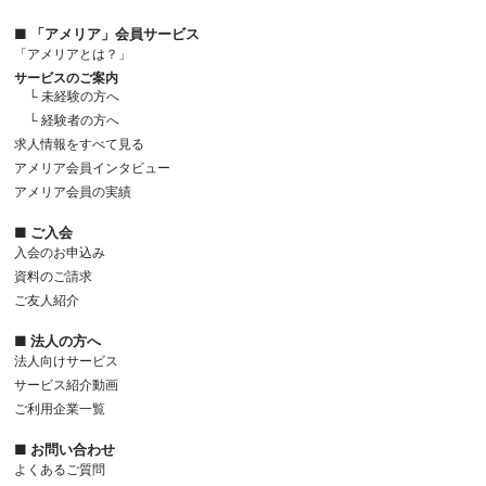
■ 「アメリア」会員サービス
「アメリアとは？」
サービスのご案内
└ 未経験の方へ
└ 経験者の方へ
求人情報をすべて見る
アメリア会員インタビュー
アメリア会員の実績
■ ご入会
入会のお申込み
資料のご請求
ご友人紹介
■ 法人の方へ
法人向けサービス
サービス紹介動画
ご利用企業一覧
■ お問い合わせ
よくあるご質問