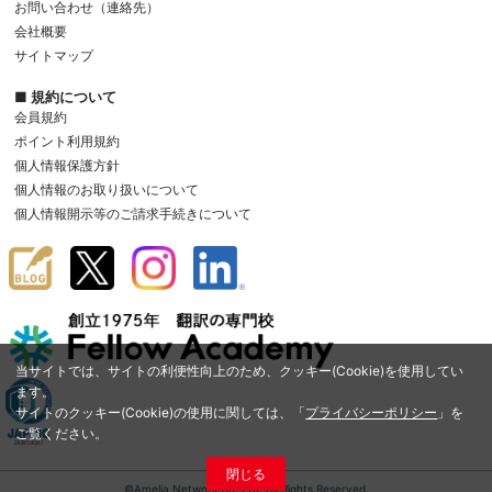
お問い合わせ（連絡先）
会社概要
サイトマップ
■ 規約について
会員規約
ポイント利用規約
個人情報保護方針
個人情報のお取り扱いについて
個人情報開示等のご請求手続きについて
当サイトでは、サイトの利便性向上のため、クッキー(Cookie)を使用してい
ます。
サイトのクッキー(Cookie)の使用に関しては、「
プライバシーポリシー
」を
ご覧ください。
閉じる
©Amelia Network Co.,Ltd. All Rights Reserved.