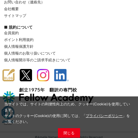
お問い合わせ（連絡先）
会社概要
サイトマップ
■ 規約について
会員規約
ポイント利用規約
個人情報保護方針
個人情報のお取り扱いについて
個人情報開示等のご請求手続きについて
当サイトでは、サイトの利便性向上のため、クッキー(Cookie)を使用してい
ます。
サイトのクッキー(Cookie)の使用に関しては、「
プライバシーポリシー
」を
ご覧ください。
閉じる
©Amelia Network Co.,Ltd. All Rights Reserved.