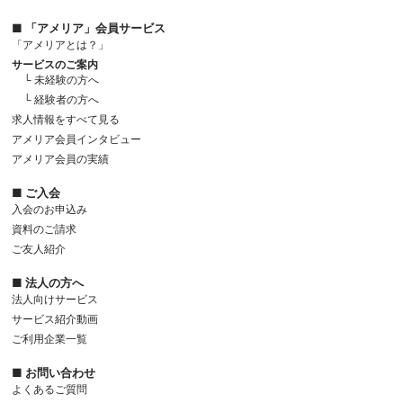
■ 「アメリア」会員サービス
「アメリアとは？」
サービスのご案内
└ 未経験の方へ
└ 経験者の方へ
求人情報をすべて見る
アメリア会員インタビュー
アメリア会員の実績
■ ご入会
入会のお申込み
資料のご請求
ご友人紹介
■ 法人の方へ
法人向けサービス
サービス紹介動画
ご利用企業一覧
■ お問い合わせ
よくあるご質問