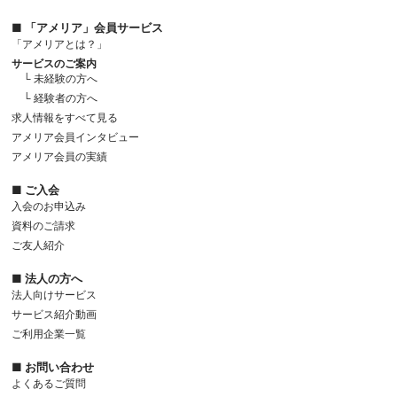
■ 「アメリア」会員サービス
「アメリアとは？」
サービスのご案内
└ 未経験の方へ
└ 経験者の方へ
求人情報をすべて見る
アメリア会員インタビュー
アメリア会員の実績
■ ご入会
入会のお申込み
資料のご請求
ご友人紹介
■ 法人の方へ
法人向けサービス
サービス紹介動画
ご利用企業一覧
■ お問い合わせ
よくあるご質問