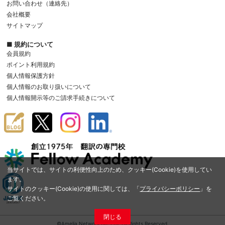
お問い合わせ（連絡先）
会社概要
サイトマップ
■ 規約について
会員規約
ポイント利用規約
個人情報保護方針
個人情報のお取り扱いについて
個人情報開示等のご請求手続きについて
当サイトでは、サイトの利便性向上のため、クッキー(Cookie)を使用してい
ます。
サイトのクッキー(Cookie)の使用に関しては、「
プライバシーポリシー
」を
ご覧ください。
閉じる
©Amelia Network Co.,Ltd. All Rights Reserved.