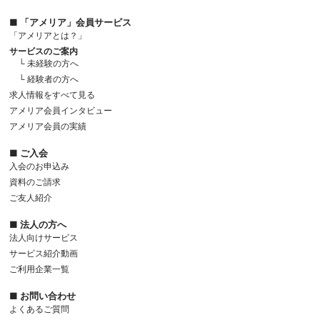
■ 「アメリア」会員サービス
「アメリアとは？」
サービスのご案内
└ 未経験の方へ
└ 経験者の方へ
求人情報をすべて見る
アメリア会員インタビュー
アメリア会員の実績
■ ご入会
入会のお申込み
資料のご請求
ご友人紹介
■ 法人の方へ
法人向けサービス
サービス紹介動画
ご利用企業一覧
■ お問い合わせ
よくあるご質問