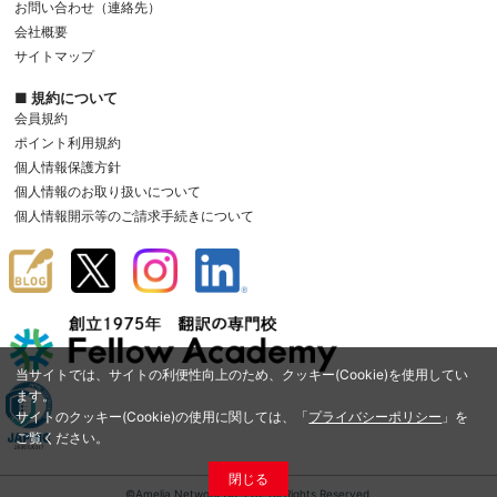
お問い合わせ（連絡先）
会社概要
サイトマップ
■ 規約について
会員規約
ポイント利用規約
個人情報保護方針
個人情報のお取り扱いについて
個人情報開示等のご請求手続きについて
当サイトでは、サイトの利便性向上のため、クッキー(Cookie)を使用してい
ます。
サイトのクッキー(Cookie)の使用に関しては、「
プライバシーポリシー
」を
ご覧ください。
閉じる
©Amelia Network Co.,Ltd. All Rights Reserved.