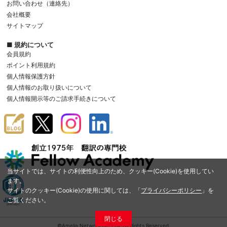
お問い合わせ（連絡先）
会社概要
サイトマップ
■ 規約について
会員規約
ポイント利用規約
個人情報保護方針
個人情報のお取り扱いについて
個人情報開示等のご請求手続きについて
当サイトでは、サイトの利便性向上のため、クッキー(Cookie)を使用してい
ます。
サイトのクッキー(Cookie)の使用に関しては、「
プライバシーポリシー
」を
ご覧ください。
閉じる
©Amelia Network Co.,Ltd. All Rights Reserved.