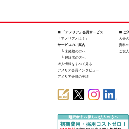
■ 「アメリア」会員サービス
■ ご
「アメリアとは？」
入会
サービスのご案内
資料
└ 未経験の方へ
ご友
└ 経験者の方へ
求人情報をすべて見る
アメリア会員インタビュー
アメリア会員の実績