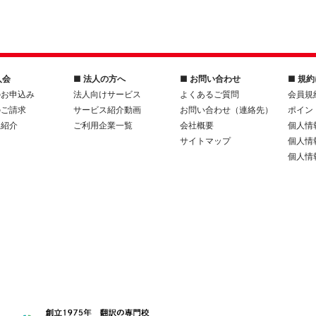
入会
■ 法人の方へ
■ お問い合わせ
■ 規
のお申込み
法人向けサービス
よくあるご質問
会員規
のご請求
サービス紹介動画
お問い合わせ（連絡先）
ポイン
人紹介
ご利用企業一覧
会社概要
個人情
サイトマップ
個人情
個人情