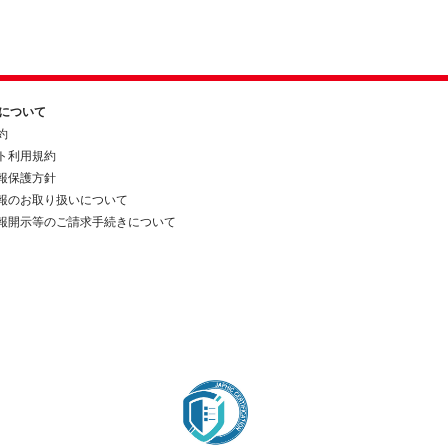
約について
約
ト利用規約
報保護方針
報のお取り扱いについて
報開示等のご請求手続きについて