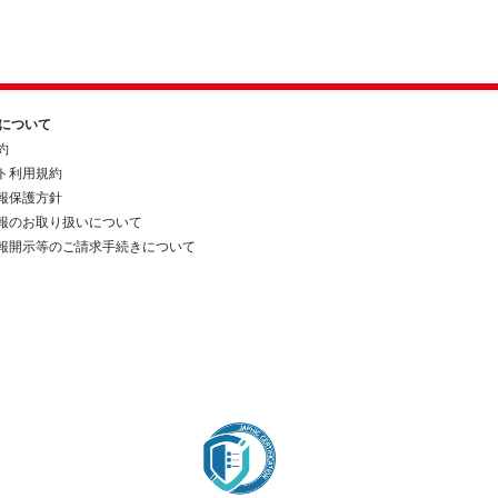
約について
約
ト利用規約
報保護方針
報のお取り扱いについて
報開示等のご請求手続きについて