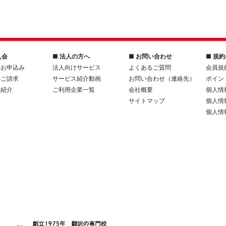
入会
■ 法人の方へ
■ お問い合わせ
■ 規
のお申込み
法人向けサービス
よくあるご質問
会員規
のご請求
サービス紹介動画
お問い合わせ（連絡先）
ポイン
人紹介
ご利用企業一覧
会社概要
個人情
サイトマップ
個人情
個人情