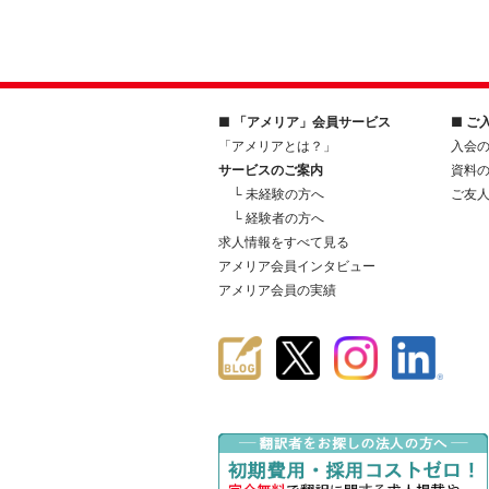
■ 「アメリア」会員サービス
■ ご
「アメリアとは？」
入会
サービスのご案内
資料
└ 未経験の方へ
ご友
└ 経験者の方へ
求人情報をすべて見る
アメリア会員インタビュー
アメリア会員の実績