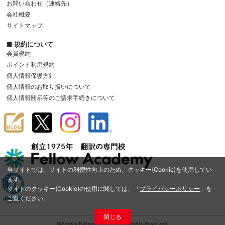
お問い合わせ（連絡先）
会社概要
サイトマップ
■ 規約について
会員規約
ポイント利用規約
個人情報保護方針
個人情報のお取り扱いについて
個人情報開示等のご請求手続きについて
当サイトでは、サイトの利便性向上のため、クッキー(Cookie)を使用してい
ます。
サイトのクッキー(Cookie)の使用に関しては、「
プライバシーポリシー
」を
ご覧ください。
閉じる
©Amelia Network Co.,Ltd. All Rights Reserved.