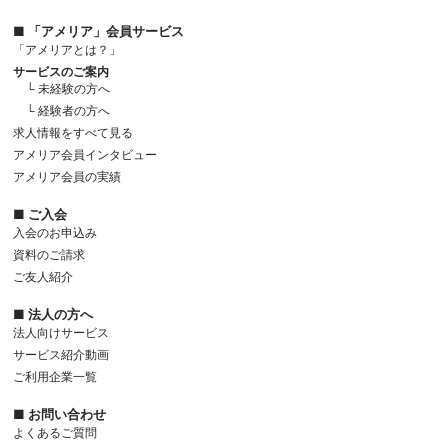
■ 「アメリア」会員サービス
「アメリアとは？」
サービスのご案内
└ 未経験の方へ
└ 経験者の方へ
求人情報をすべて見る
アメリア会員インタビュー
アメリア会員の実績
■ ご入会
入会のお申込み
資料のご請求
ご友人紹介
■ 法人の方へ
法人向けサービス
サービス紹介動画
ご利用企業一覧
■ お問い合わせ
よくあるご質問