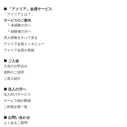
■ 「アメリア」会員サービス
「アメリアとは？」
サービスのご案内
└ 未経験の方へ
└ 経験者の方へ
求人情報をすべて見る
アメリア会員インタビュー
アメリア会員の実績
■ ご入会
入会のお申込み
資料のご請求
ご友人紹介
■ 法人の方へ
法人向けサービス
サービス紹介動画
ご利用企業一覧
■ お問い合わせ
よくあるご質問