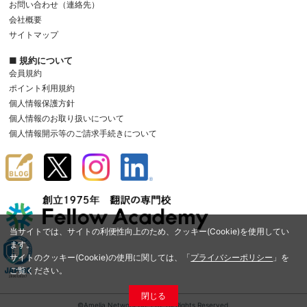
お問い合わせ（連絡先）
会社概要
サイトマップ
■ 規約について
会員規約
ポイント利用規約
個人情報保護方針
個人情報のお取り扱いについて
個人情報開示等のご請求手続きについて
当サイトでは、サイトの利便性向上のため、クッキー(Cookie)を使用してい
ます。
サイトのクッキー(Cookie)の使用に関しては、「
プライバシーポリシー
」を
ご覧ください。
閉じる
©Amelia Network Co.,Ltd. All Rights Reserved.