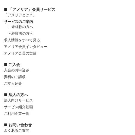
■ 「アメリア」会員サービス
「アメリアとは？」
サービスのご案内
└ 未経験の方へ
└ 経験者の方へ
求人情報をすべて見る
アメリア会員インタビュー
アメリア会員の実績
■ ご入会
入会のお申込み
資料のご請求
ご友人紹介
■ 法人の方へ
法人向けサービス
サービス紹介動画
ご利用企業一覧
■ お問い合わせ
よくあるご質問