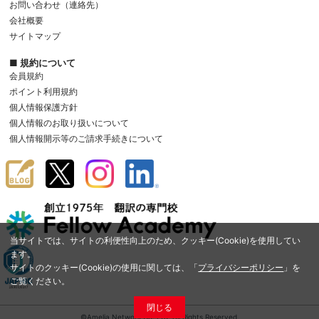
お問い合わせ（連絡先）
会社概要
サイトマップ
■ 規約について
会員規約
ポイント利用規約
個人情報保護方針
個人情報のお取り扱いについて
個人情報開示等のご請求手続きについて
当サイトでは、サイトの利便性向上のため、クッキー(Cookie)を使用してい
ます。
サイトのクッキー(Cookie)の使用に関しては、「
プライバシーポリシー
」を
ご覧ください。
閉じる
©Amelia Network Co.,Ltd. All Rights Reserved.