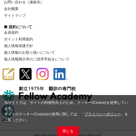
お問い合わせ（連絡先）
会社概要
サイトマップ
■ 規約について
会員規約
ポイント利用規約
個人情報保護方針
個人情報のお取り扱いについて
個人情報開示等のご請求手続きについて
当サイトでは、サイトの利便性向上のため、クッキー(Cookie)を使用してい
ます。
サイトのクッキー(Cookie)の使用に関しては、「
プライバシーポリシー
」を
ご覧ください。
閉じる
©Amelia Network Co.,Ltd. All Rights Reserved.