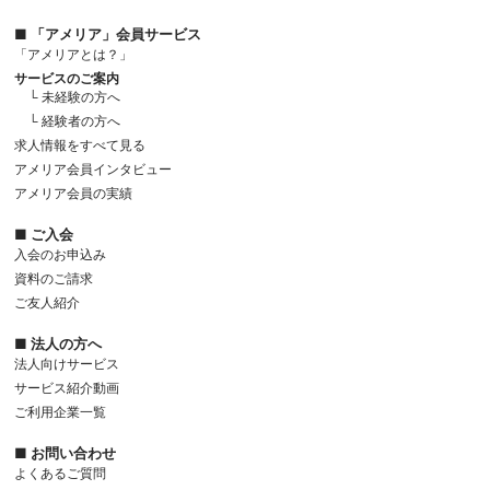
■ 「アメリア」会員サービス
「アメリアとは？」
サービスのご案内
└ 未経験の方へ
└ 経験者の方へ
求人情報をすべて見る
アメリア会員インタビュー
アメリア会員の実績
■ ご入会
入会のお申込み
資料のご請求
ご友人紹介
■ 法人の方へ
法人向けサービス
サービス紹介動画
ご利用企業一覧
■ お問い合わせ
よくあるご質問