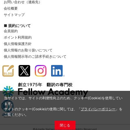
お問い合わせ（連絡先）
会社概要
サイトマップ
■ 規約について
会員規約
ポイント利用規約
個人情報保護方針
個人情報のお取り扱いについて
個人情報開示等のご請求手続きについて
当サイトでは、サイトの利便性向上のため、クッキー(Cookie)を使用してい
ます。
サイトのクッキー(Cookie)の使用に関しては、「
プライバシーポリシー
」を
ご覧ください。
閉じる
©Amelia Network Co.,Ltd. All Rights Reserved.