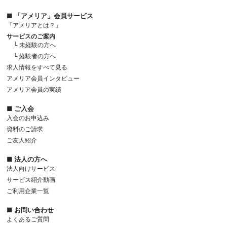
■ 「アメリア」会員サービス
「アメリアとは？」
サービスのご案内
└ 未経験の方へ
└ 経験者の方へ
求人情報をすべて見る
アメリア会員インタビュー
アメリア会員の実績
■ ご入会
入会のお申込み
資料のご請求
ご友人紹介
■ 法人の方へ
法人向けサービス
サービス紹介動画
ご利用企業一覧
■ お問い合わせ
よくあるご質問