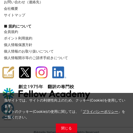
お問い合わせ（連絡先）
会社概要
サイトマップ
■ 規約について
会員規約
ポイント利用規約
個人情報保護方針
個人情報のお取り扱いについて
個人情報開示等のご請求手続きについて
当サイトでは、サイトの利便性向上のため、クッキー(Cookie)を使用してい
ます。
サイトのクッキー(Cookie)の使用に関しては、「
プライバシーポリシー
」を
ご覧ください。
閉じる
©Amelia Network Co.,Ltd. All Rights Reserved.