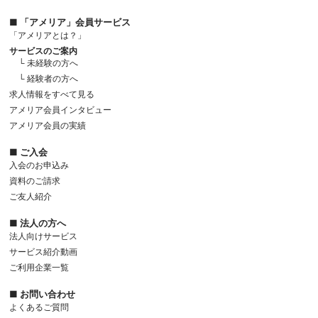
■ 「アメリア」会員サービス
「アメリアとは？」
サービスのご案内
└ 未経験の方へ
└ 経験者の方へ
求人情報をすべて見る
アメリア会員インタビュー
アメリア会員の実績
■ ご入会
入会のお申込み
資料のご請求
ご友人紹介
■ 法人の方へ
法人向けサービス
サービス紹介動画
ご利用企業一覧
■ お問い合わせ
よくあるご質問