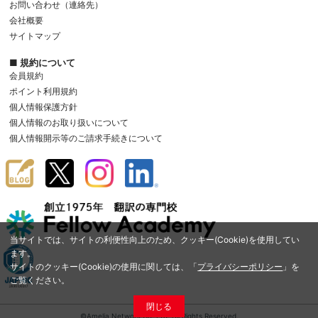
お問い合わせ（連絡先）
会社概要
サイトマップ
■ 規約について
会員規約
ポイント利用規約
個人情報保護方針
個人情報のお取り扱いについて
個人情報開示等のご請求手続きについて
当サイトでは、サイトの利便性向上のため、クッキー(Cookie)を使用してい
ます。
サイトのクッキー(Cookie)の使用に関しては、「
プライバシーポリシー
」を
ご覧ください。
閉じる
©Amelia Network Co.,Ltd. All Rights Reserved.