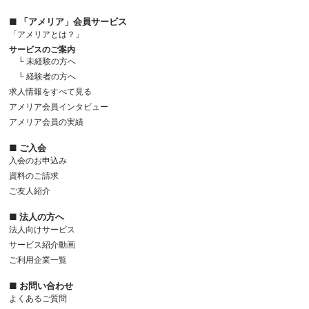
■ 「アメリア」会員サービス
「アメリアとは？」
サービスのご案内
└ 未経験の方へ
└ 経験者の方へ
求人情報をすべて見る
アメリア会員インタビュー
アメリア会員の実績
■ ご入会
入会のお申込み
資料のご請求
ご友人紹介
■ 法人の方へ
法人向けサービス
サービス紹介動画
ご利用企業一覧
■ お問い合わせ
よくあるご質問