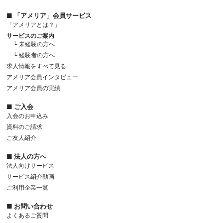
■ 「アメリア」会員サービス
「アメリアとは？」
サービスのご案内
└ 未経験の方へ
└ 経験者の方へ
求人情報をすべて見る
アメリア会員インタビュー
アメリア会員の実績
■ ご入会
入会のお申込み
資料のご請求
ご友人紹介
■ 法人の方へ
法人向けサービス
サービス紹介動画
ご利用企業一覧
■ お問い合わせ
よくあるご質問