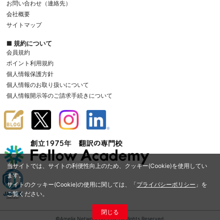
お問い合わせ（連絡先）
会社概要
サイトマップ
■ 規約について
会員規約
ポイント利用規約
個人情報保護方針
個人情報のお取り扱いについて
個人情報開示等のご請求手続きについて
当サイトでは、サイトの利便性向上のため、クッキー(Cookie)を使用してい
ます。
サイトのクッキー(Cookie)の使用に関しては、「
プライバシーポリシー
」を
ご覧ください。
閉じる
©Amelia Network Co.,Ltd. All Rights Reserved.