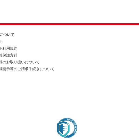
約について
約
ト利用規約
報保護方針
報のお取り扱いについて
報開示等のご請求手続きについて