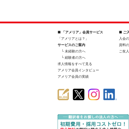
■ 「アメリア」会員サービス
■ ご
「アメリアとは？」
入会
サービスのご案内
資料
└ 未経験の方へ
ご友
└ 経験者の方へ
求人情報をすべて見る
アメリア会員インタビュー
アメリア会員の実績