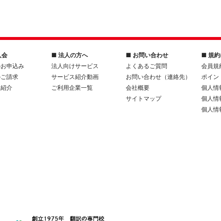
入会
■ 法人の方へ
■ お問い合わせ
■ 規
のお申込み
法人向けサービス
よくあるご質問
会員規
のご請求
サービス紹介動画
お問い合わせ（連絡先）
ポイン
人紹介
ご利用企業一覧
会社概要
個人情
サイトマップ
個人情
個人情