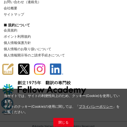
お問い合わせ（連絡先）
会社概要
サイトマップ
■ 規約について
会員規約
ポイント利用規約
個人情報保護方針
個人情報のお取り扱いについて
個人情報開示等のご請求手続きについて
当サイトでは、サイトの利便性向上のため、クッキー(Cookie)を使用してい
ます。
サイトのクッキー(Cookie)の使用に関しては、「
プライバシーポリシー
」を
ご覧ください。
閉じる
©Amelia Network Co.,Ltd. All Rights Reserved.