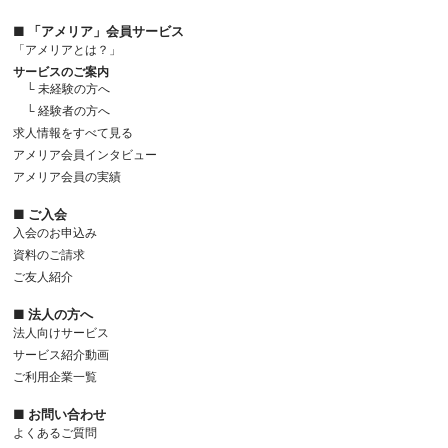
■ 「アメリア」会員サービス
「アメリアとは？」
サービスのご案内
└ 未経験の方へ
└ 経験者の方へ
求人情報をすべて見る
アメリア会員インタビュー
アメリア会員の実績
■ ご入会
入会のお申込み
資料のご請求
ご友人紹介
■ 法人の方へ
法人向けサービス
サービス紹介動画
ご利用企業一覧
■ お問い合わせ
よくあるご質問