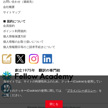
お問い合わせ（連絡先）
会社概要
サイトマップ
■ 規約について
会員規約
ポイント利用規約
個人情報保護方針
個人情報のお取り扱いについて
個人情報開示等のご請求手続きについて
当サイトでは、サイトの利便性向上のため、クッキー(Cookie)を使用してい
ます。
サイトのクッキー(Cookie)の使用に関しては、「
プライバシーポリシー
」を
ご覧ください。
閉じる
©Amelia Network Co.,Ltd. All Rights Reserved.