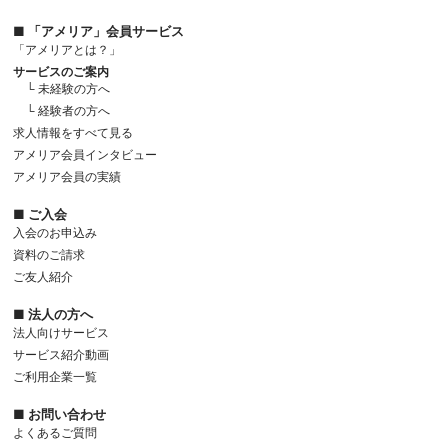
■ 「アメリア」会員サービス
「アメリアとは？」
サービスのご案内
└ 未経験の方へ
└ 経験者の方へ
求人情報をすべて見る
アメリア会員インタビュー
アメリア会員の実績
■ ご入会
入会のお申込み
資料のご請求
ご友人紹介
■ 法人の方へ
法人向けサービス
サービス紹介動画
ご利用企業一覧
■ お問い合わせ
よくあるご質問