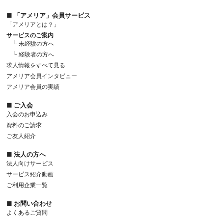
■ 「アメリア」会員サービス
「アメリアとは？」
サービスのご案内
└ 未経験の方へ
└ 経験者の方へ
求人情報をすべて見る
アメリア会員インタビュー
アメリア会員の実績
■ ご入会
入会のお申込み
資料のご請求
ご友人紹介
■ 法人の方へ
法人向けサービス
サービス紹介動画
ご利用企業一覧
■ お問い合わせ
よくあるご質問