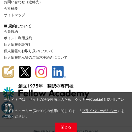
お問い合わせ（連絡先）
会社概要
サイトマップ
■ 規約について
会員規約
ポイント利用規約
個人情報保護方針
個人情報のお取り扱いについて
個人情報開示等のご請求手続きについて
当サイトでは、サイトの利便性向上のため、クッキー(Cookie)を使用してい
ます。
サイトのクッキー(Cookie)の使用に関しては、「
プライバシーポリシー
」を
ご覧ください。
閉じる
©Amelia Network Co.,Ltd. All Rights Reserved.