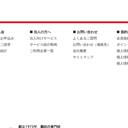
入会
■ 法人の方へ
■ お問い合わせ
■ 規
のお申込み
法人向けサービス
よくあるご質問
会員規
のご請求
サービス紹介動画
お問い合わせ（連絡先）
ポイン
人紹介
ご利用企業一覧
会社概要
個人情
サイトマップ
個人情
個人情