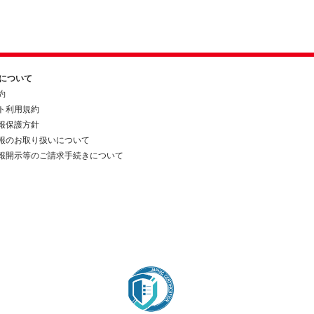
約について
約
ト利用規約
報保護方針
報のお取り扱いについて
報開示等のご請求手続きについて