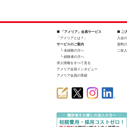
■ 「アメリア」会員サービス
■ ご
「アメリアとは？」
入会
サービスのご案内
資料
└ 未経験の方へ
ご友
└ 経験者の方へ
求人情報をすべて見る
アメリア会員インタビュー
アメリア会員の実績