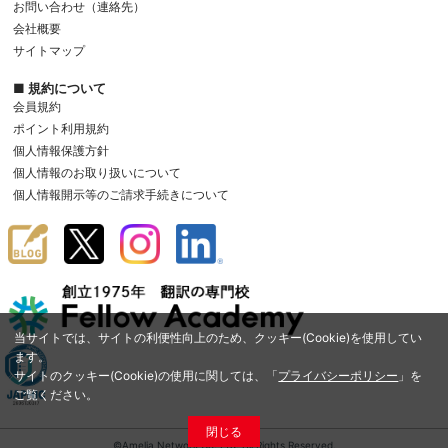
お問い合わせ（連絡先）
会社概要
サイトマップ
■ 規約について
会員規約
ポイント利用規約
個人情報保護方針
個人情報のお取り扱いについて
個人情報開示等のご請求手続きについて
当サイトでは、サイトの利便性向上のため、クッキー(Cookie)を使用してい
ます。
サイトのクッキー(Cookie)の使用に関しては、「
プライバシーポリシー
」を
ご覧ください。
閉じる
©Amelia Network Co.,Ltd. All Rights Reserved.