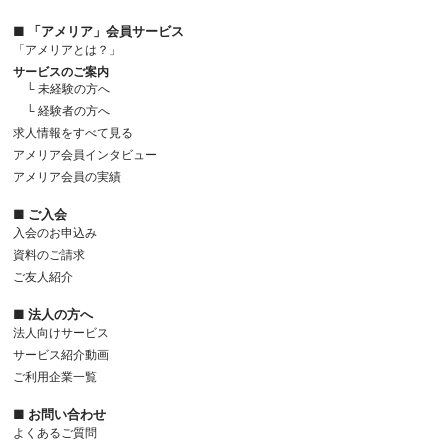
■ 「アメリア」会員サービス
「アメリアとは？」
サービスのご案内
└ 未経験の方へ
└ 経験者の方へ
求人情報をすべて見る
アメリア会員インタビュー
アメリア会員の実績
■ ご入会
入会のお申込み
資料のご請求
ご友人紹介
■ 法人の方へ
法人向けサービス
サービス紹介動画
ご利用企業一覧
■ お問い合わせ
よくあるご質問