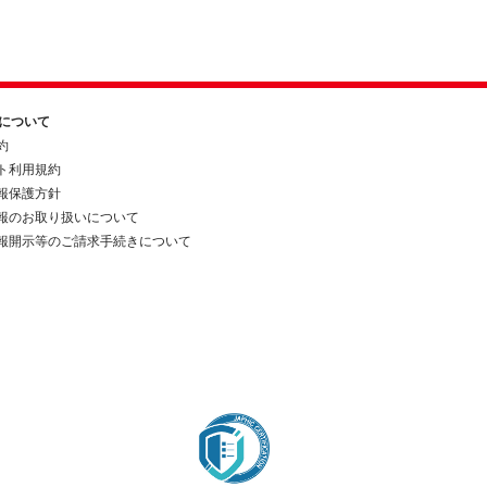
約について
約
ト利用規約
報保護方針
報のお取り扱いについて
報開示等のご請求手続きについて