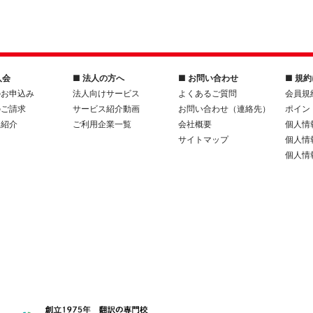
入会
■ 法人の方へ
■ お問い合わせ
■ 規
のお申込み
法人向けサービス
よくあるご質問
会員規
のご請求
サービス紹介動画
お問い合わせ（連絡先）
ポイン
人紹介
ご利用企業一覧
会社概要
個人情
サイトマップ
個人情
個人情