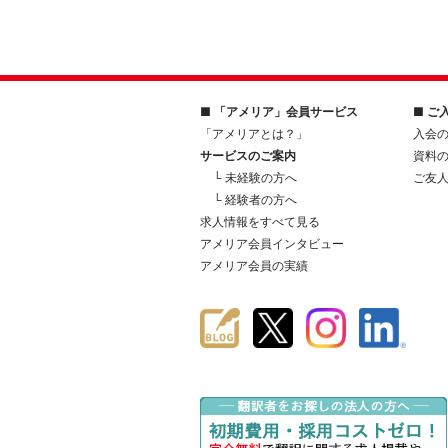
■ 「アメリア」会員サービス
■ ご
「アメリアとは？」
入会
サービスのご案内
資料
└ 未経験の方へ
ご友
└ 経験者の方へ
求人情報をすべて見る
アメリア会員インタビュー
アメリア会員の実績