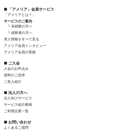
■ 「アメリア」会員サービス
「アメリアとは？」
サービスのご案内
└ 未経験の方へ
└ 経験者の方へ
求人情報をすべて見る
アメリア会員インタビュー
アメリア会員の実績
■ ご入会
入会のお申込み
資料のご請求
ご友人紹介
■ 法人の方へ
法人向けサービス
サービス紹介動画
ご利用企業一覧
■ お問い合わせ
よくあるご質問