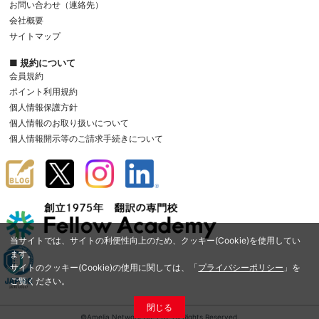
お問い合わせ（連絡先）
会社概要
サイトマップ
■ 規約について
会員規約
ポイント利用規約
個人情報保護方針
個人情報のお取り扱いについて
個人情報開示等のご請求手続きについて
当サイトでは、サイトの利便性向上のため、クッキー(Cookie)を使用してい
ます。
サイトのクッキー(Cookie)の使用に関しては、「
プライバシーポリシー
」を
ご覧ください。
閉じる
©Amelia Network Co.,Ltd. All Rights Reserved.