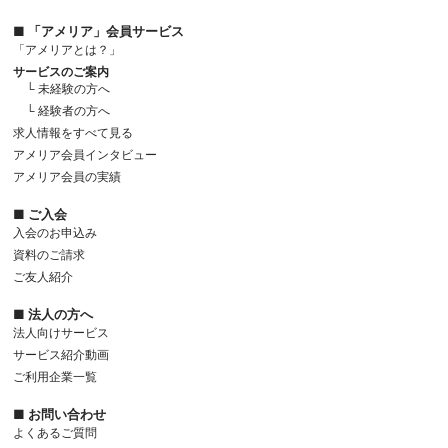
■ 「アメリア」会員サービス
「アメリアとは？」
サービスのご案内
└ 未経験の方へ
└ 経験者の方へ
求人情報をすべて見る
アメリア会員インタビュー
アメリア会員の実績
■ ご入会
入会のお申込み
資料のご請求
ご友人紹介
■ 法人の方へ
法人向けサービス
サービス紹介動画
ご利用企業一覧
■ お問い合わせ
よくあるご質問