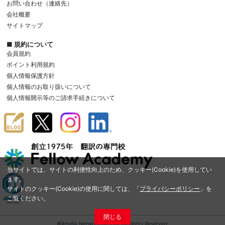
お問い合わせ（連絡先）
会社概要
サイトマップ
■ 規約について
会員規約
ポイント利用規約
個人情報保護方針
個人情報のお取り扱いについて
個人情報開示等のご請求手続きについて
当サイトでは、サイトの利便性向上のため、クッキー(Cookie)を使用してい
ます。
サイトのクッキー(Cookie)の使用に関しては、「
プライバシーポリシー
」を
ご覧ください。
閉じる
©Amelia Network Co.,Ltd. All Rights Reserved.