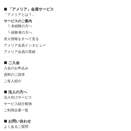
■ 「アメリア」会員サービス
「アメリアとは？」
サービスのご案内
└ 未経験の方へ
└ 経験者の方へ
求人情報をすべて見る
アメリア会員インタビュー
アメリア会員の実績
■ ご入会
入会のお申込み
資料のご請求
ご友人紹介
■ 法人の方へ
法人向けサービス
サービス紹介動画
ご利用企業一覧
■ お問い合わせ
よくあるご質問