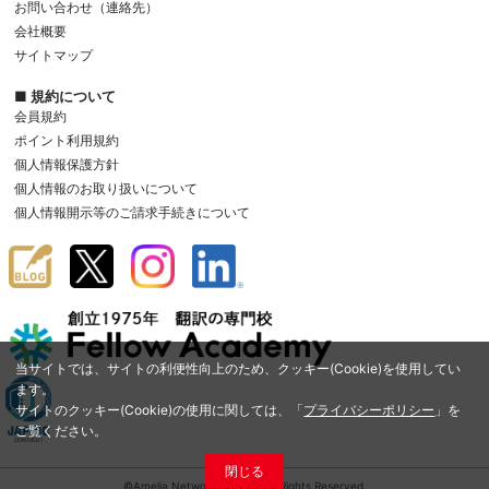
お問い合わせ（連絡先）
会社概要
サイトマップ
■ 規約について
会員規約
ポイント利用規約
個人情報保護方針
個人情報のお取り扱いについて
個人情報開示等のご請求手続きについて
当サイトでは、サイトの利便性向上のため、クッキー(Cookie)を使用してい
ます。
サイトのクッキー(Cookie)の使用に関しては、「
プライバシーポリシー
」を
ご覧ください。
閉じる
©Amelia Network Co.,Ltd. All Rights Reserved.