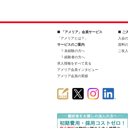
■ 「アメリア」会員サービス
■ ご
「アメリアとは？」
入会
サービスのご案内
資料
└ 未経験の方へ
ご友
└ 経験者の方へ
求人情報をすべて見る
アメリア会員インタビュー
アメリア会員の実績