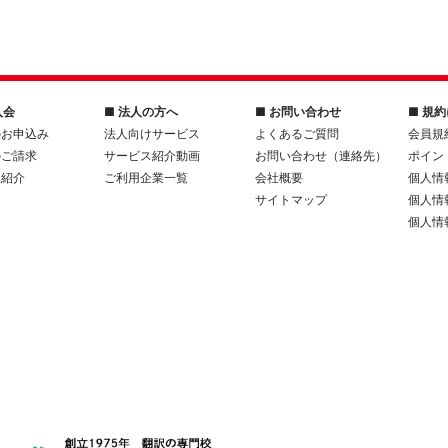
入会
■ 法人の方へ
■ お問い合わせ
■ 規
のお申込み
法人向けサービス
よくあるご質問
会員規
のご請求
サービス紹介動画
お問い合わせ（連絡先）
ポイン
人紹介
ご利用企業一覧
会社概要
個人情
サイトマップ
個人情
個人情