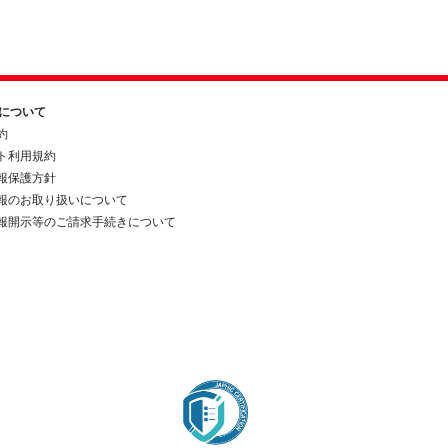
約について
約
ト利用規約
報保護方針
報のお取り扱いについて
報開示等のご請求手続きについて