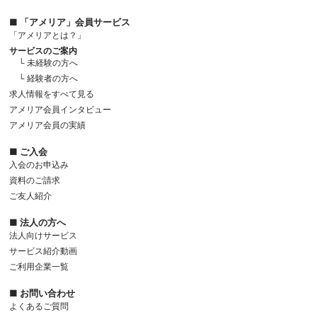
■ 「アメリア」会員サービス
「アメリアとは？」
サービスのご案内
└ 未経験の方へ
└ 経験者の方へ
求人情報をすべて見る
アメリア会員インタビュー
アメリア会員の実績
■ ご入会
入会のお申込み
資料のご請求
ご友人紹介
■ 法人の方へ
法人向けサービス
サービス紹介動画
ご利用企業一覧
■ お問い合わせ
よくあるご質問