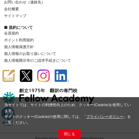
お問い合わせ（連絡先）
会社概要
サイトマップ
■ 規約について
会員規約
ポイント利用規約
個人情報保護方針
個人情報のお取り扱いについて
個人情報開示等のご請求手続きについて
当サイトでは、サイトの利便性向上のため、クッキー(Cookie)を使用してい
ます。
サイトのクッキー(Cookie)の使用に関しては、「
プライバシーポリシー
」を
ご覧ください。
閉じる
©Amelia Network Co.,Ltd. All Rights Reserved.