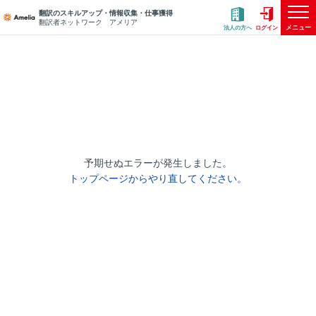
翻訳のスキルアップ・情報収集・仕事獲得
翻訳者ネットワーク アメリア
メニュー
法人の方へ
ログイン
予期せぬエラーが発生しました。
トップページからやり直してください。