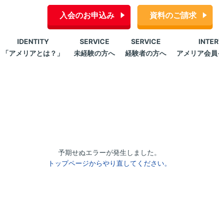
入会のお申込み
資料のご請求
IDENTITY
SERVICE
SERVICE
INTE
「アメリアとは？」
未経験の方へ
経験者の方へ
アメリア会員
予期せぬエラーが発生しました。
トップページからやり直してください。