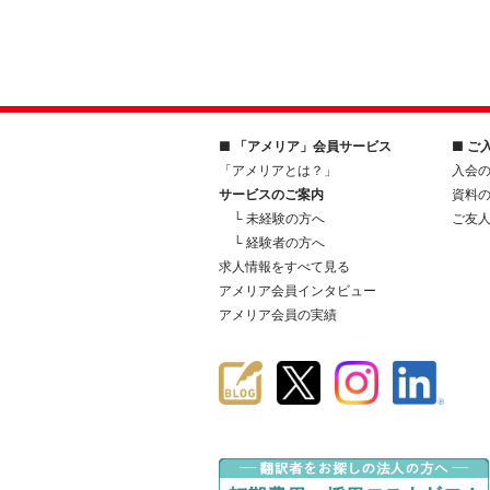
■ 「アメリア」会員サービス
■ ご
「アメリアとは？」
入会
サービスのご案内
資料
└ 未経験の方へ
ご友
└ 経験者の方へ
求人情報をすべて見る
アメリア会員インタビュー
アメリア会員の実績