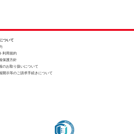
約について
約
ト利用規約
報保護方針
報のお取り扱いについて
報開示等のご請求手続きについて