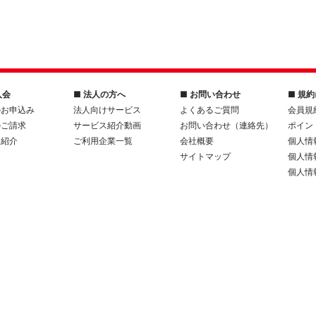
入会
■ 法人の方へ
■ お問い合わせ
■ 規
のお申込み
法人向けサービス
よくあるご質問
会員規
のご請求
サービス紹介動画
お問い合わせ（連絡先）
ポイン
人紹介
ご利用企業一覧
会社概要
個人情
サイトマップ
個人情
個人情